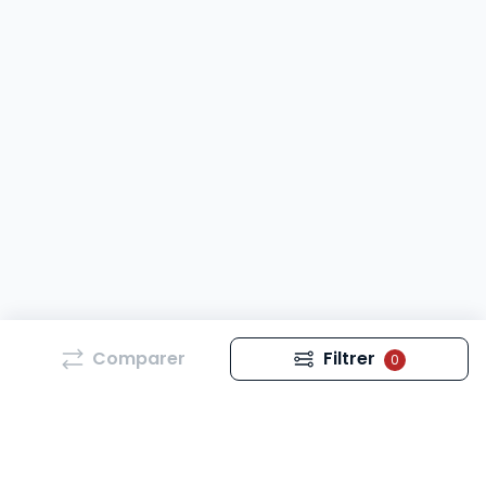
Comparer
Filtrer
0