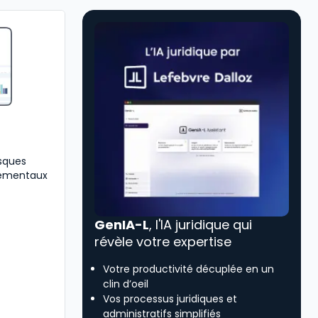
isques
nementaux
GenIA-L
, l'IA juridique qui
révèle votre expertise
Votre productivité décuplée en un
clin d’oeil
Vos processus juridiques et
administratifs simplifiés