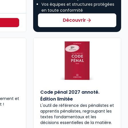
Vos équipes et structures protégées
en toute conformité
Découvrir
Code pénal 2027 annoté.
nement et
Édition limitée
 !
L'outil de référence des pénalistes et
apprentis pénalistes, regroupant les
textes fondamentaux et les
décisions essentielles de la matière.