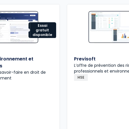
Essai
gratuit
disponible
vironnement et
Previsoft
s
L’offre de prévention des r
professionnels et environ
savoir-faire en droit de
HSE
nement