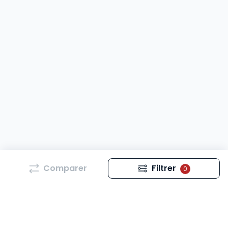
Comparer
Filtrer
0