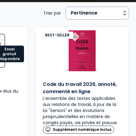
Trier par
BEST-SELLER
Essai
gratuit
disponible
Code du travail 2026, annoté,
x élus du
commenté en ligne
L’ensemble des textes applicables
aux relations de travail, à jour de la
loi "Seniors" et des évolutions
jurisprudentielles en matière de
congés payés, vie privée et preuve.
Supplément numérique inclus