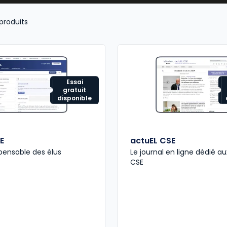
s clés de la régulation sociale.
produits
Essai
gratuit
disponible
E
actuEL CSE
ispensable des élus
Le journal en ligne dédié au
CSE