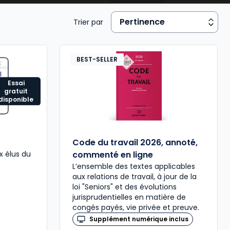
Trier par
BEST-SELLER
Essai
gratuit
disponible
Code du travail 2026, annoté,
x élus du
commenté en ligne
L’ensemble des textes applicables
aux relations de travail, à jour de la
loi "Seniors" et des évolutions
jurisprudentielles en matière de
congés payés, vie privée et preuve.
Supplément numérique inclus