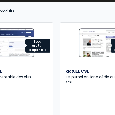
s clés de la régulation sociale.
produits
Essai
gratuit
disponible
E
actuEL CSE
ispensable des élus
Le journal en ligne dédié au
CSE