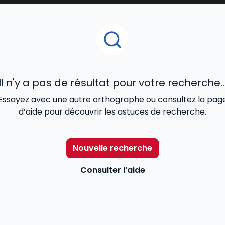
s clés de la régulation sociale.
Il n'y a pas de résultat pour votre recherche..
Essayez avec une autre orthographe ou consultez la pag
d’aide pour découvrir les astuces de recherche.
Nouvelle recherche
Consulter l’aide