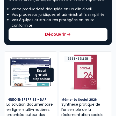
Votre productivité décuplée en un clin d’oeil
Vos processus juridiques et administratifs simplifiés
Vos équipes et structures protégées en toute
conformité
Découvrir
BEST-SELLER
Essai
gratuit
disponible
INNEO ENTREPRISE - DAF
Mémento Social 2026
La solution documentaire
Synthèse pratique de
en ligne multi-matières,
l'ensemble de la
organisée autour des
réglementation sociale