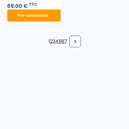
TTC
69,00 €
Pré-commander
Finance d'entreprise 2027. 25e éd. à 69,00 € TTC
1
2
3
4
5
6
7