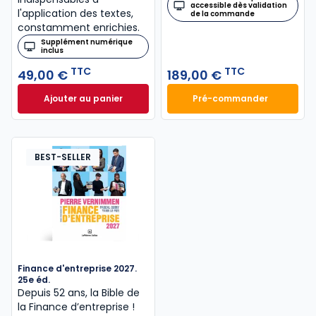
accessible dès validation
l'application des textes,
de la commande
constamment enrichies.
Supplément numérique
inclus
TTC
TTC
49,00 €
189,00 €
Ajouter au panier
Pré-commander
Code civil 2027, annoté à 49,00 € TTC
Mémento Sociétés
BEST-SELLER
Finance d'entreprise 2027.
25e éd.
Depuis 52 ans, la Bible de
la Finance d’entreprise​ !