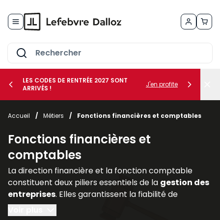
Allez au contenu
LES CODES DE RENTRÉE 2027 SONT
J'en profite
ARRIVÉS !
her le sous-menu Vos métiers
Accueil
/
Métiers
/
Fonctions financières et comptables
her le sous-menu Vos besoins
Fonctions financières et
comptables
La direction financière et la fonction comptable
constituent deux piliers essentiels de la
gestion des
entreprises
. Elles garantissent la fiabilité de
l’information financière, assurent la
conformité
Voir plus
avec les
obligations légales
et accompagnent les