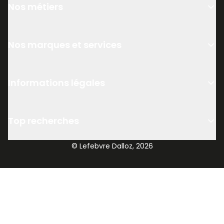
Nos métiers
Nos marques et services
Informations légales
Top recherches
© Lefebvre Dalloz, 2026