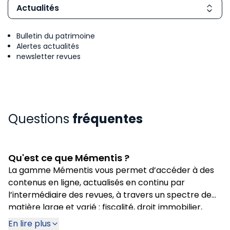
Actualités
Bulletin du patrimoine
Alertes actualités
newsletter revues
Questions
fréquentes
Qu'est ce que Mémentis ?
La gamme Mémentis vous permet d’accéder à des
contenus en ligne, actualisés en continu par
l’intermédiaire des revues, à travers un spectre de
matière large et varié : fiscalité, droit immobilier,
droit commercial ou encore réglementation sociale.
En lire plus