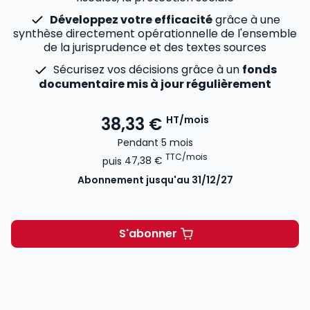
Développez votre efficacité
grâce à une
synthèse directement opérationnelle de l'ensemble
de la jurisprudence et des textes sources
Sécurisez vos décisions grâce à un
fonds
documentaire mis à jour régulièrement
38,33 €
HT/mois
Pendant 5 mois
TTC/mois
puis
47,38 €
Abonnement
jusqu'au 31/12/27
S'abonner
Mémentis Droit de la famil
Voir le détail des avis