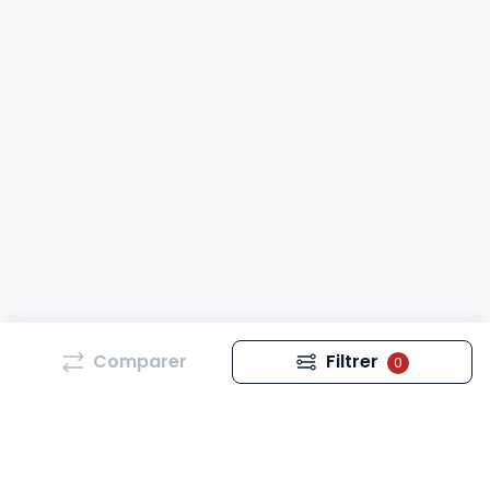
Comparer
Filtrer
0