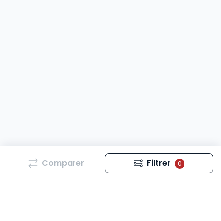
Comparer
Filtrer
0