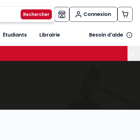
Connexion
Étudiants
Librairie
Besoin d'aide
os métiers
her le sous-menu Vos besoins