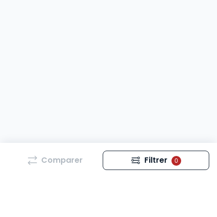
Comparer
Filtrer
0