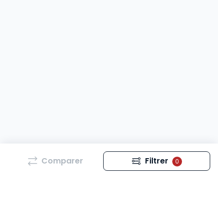
Comparer
Filtrer
0