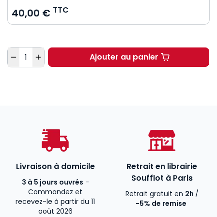
TTC
40,00 €
Quantité
Ajouter au panier
Les grands arrêts de l
Livraison à domicile
Retrait en librairie
Soufflot à Paris
3 à 5 jours ouvrés
-
Commandez et
Retrait gratuit en
2h
/
recevez-le à partir du 11
-5% de remise
août 2026