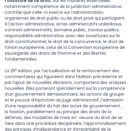
l’ossature de ce droit
, sur les matières essentielles :
notamment compétence de la juridiction administrative,
contrôle que celle-ci exerce sur l’administration,
organismes de droit public ou de droit privé qui participent
à l’action administrative, actes administratifs unilatéraux,
contrats administratifs, domaine public, travaux publics,
responsabilité administrative, avec des ouvertures sur le
droit constitutionnel, le droit de la concurrence, le droit de
l’Union européenne, celui de la Convention européenne de
sauvegarde des droits de l’Homme et des libertés
fondamentales.
e
La 25
édition, par l’actualisation et le renforcement des
commentaires qui figuraient dans l’édition précédente et
par l’ajout de nouvelles décisions, comportera des analyses
nouvelles. Elles porteront spécialement sur la compétence
d’un gouvernement démissionnaire, les actions de groupe
et le pouvoir d’injonction du juge administratif, l’admission
d’une responsabilité du fait des actes de gouvernement ,
la fixation, parallèlement au principe des droits de la
défense, des modalités de mise en oeuvre du droit de se
taire dans une procédure disciplinaire, l’approfondissement
des principes d’indépendance et d’impartialité de la