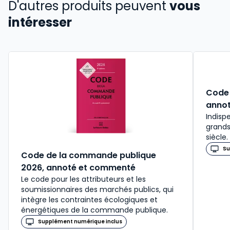
D'autres produits peuvent
vous
intéresser
Code 
anno
Indisp
grands
siècle.
Su
Code de la commande publique
2026, annoté et commenté
Le code pour les attributeurs et les
soumissionnaires des marchés publics, qui
intègre les contraintes écologiques et
énergétiques de la commande publique.
Supplément numérique inclus