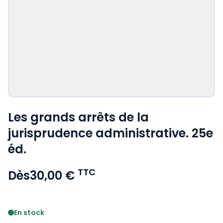
Les grands arrêts de la
jurisprudence administrative. 25e
éd.
TTC
Dès
30,00 €
Voir le détail des avis
En stock