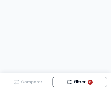
Comparer
Filtrer
0