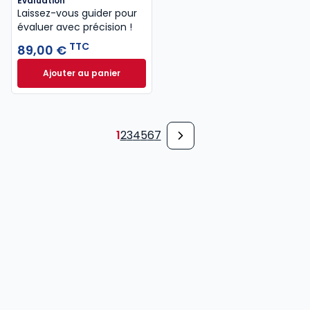
Evaluation
Laissez-vous guider pour
évaluer avec précision !
TTC
89,00 €
Ajouter au panier
Evaluation à 89,00 € TTC
1
2
3
4
5
6
7