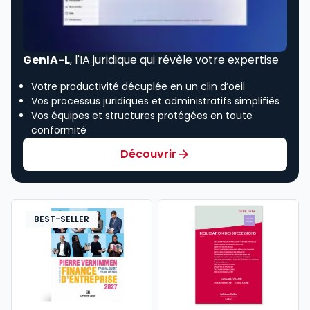
GenIA-L
, l'IA juridique qui révèle votre expertise
Votre productivité décuplée en un clin d’oeil
Vos processus juridiques et administratifs simplifiés
Vos équipes et structures protégées en toute
conformité
Découvrir
BEST-SELLER