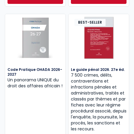
Dès
30,00 €
TTC
BEST-SELLER
Code Pratique OHADA 2026-
Le guide pénal 2026. 27e éd.
2027
7 500 crimes, délits,
Un panorama UNIQUE du
contraventions et
droit des affaires africain !
infractions pénales et
administratives, traités et
classés par thèmes et par
fiches avec leur régime
procédural associé, depuis
l'enquête, la poursuite, le
procès, les sanctions et
les recours.