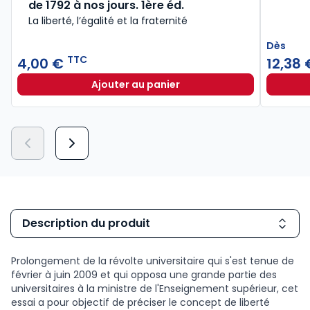
de 1792 à nos jours. 1ère éd.
La liberté, l’égalité et la fraternité
Dès
TTC
4,00 €
12,38 
Ajouter au panier
Les grandes dates de la République
Description du produit
Prolongement de la révolte universitaire qui s'est tenue de
février à juin 2009 et qui opposa une grande partie des
universitaires à la ministre de l'Enseignement supérieur, cet
essai a pour objectif de préciser le concept de liberté