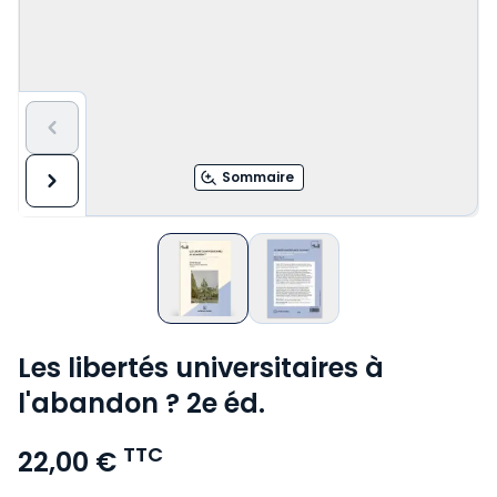
Sommaire
Les libertés universitaires à
l'abandon ? 2e éd.
TTC
22,00 €