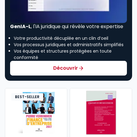
GenIA-L
, l'IA juridique qui révèle votre expertise
Votre productivité décuplée en un clin d’oeil
Vos processus juridiques et administratifs simplifiés
Vos équipes et structures protégées en toute
conformité
Découvrir
BEST-SELLER