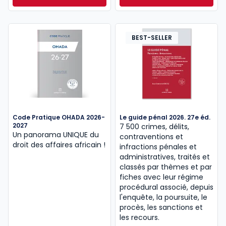
Dès
30,00 €
TTC
BEST-SELLER
Code Pratique OHADA 2026-
Le guide pénal 2026. 27e éd.
2027
7 500 crimes, délits,
Un panorama UNIQUE du
contraventions et
droit des affaires africain !
infractions pénales et
administratives, traités et
classés par thèmes et par
fiches avec leur régime
procédural associé, depuis
l'enquête, la poursuite, le
procès, les sanctions et
les recours.