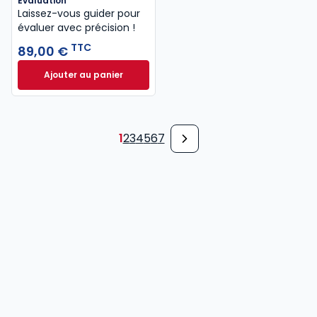
Evaluation
Laissez-vous guider pour
évaluer avec précision !
TTC
89,00 €
Ajouter au panier
Evaluation à 89,00 € TTC
1
2
3
4
5
6
7