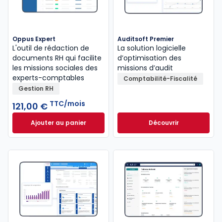
Oppus Expert
Auditsoft Premier
L'outil de rédaction de
La solution logicielle
documents RH qui facilite
d’optimisation des
les missions sociales des
missions d’audit
experts-comptables
Comptabilité-Fiscalité
Gestion RH
TTC/mois
121,00 €
Ajouter au panier
Découvrir
Oppus Expert à 121,00 €
TTC/mois