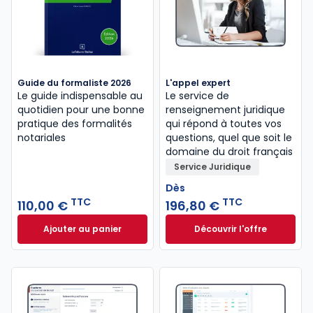
Guide du formaliste 2026
L'appel expert
Le guide indispensable au
Le service de
quotidien pour une bonne
renseignement juridique
pratique des formalités
qui répond à toutes vos
notariales
questions, quel que soit le
domaine du droit français
Service Juridique
Dès
TTC
TTC
110,00 €
196,80 €
Ajouter au panier
Découvrir l'offre
Guide du formaliste 2026 à 110,00 € TTC
L'appel expert à p
Dès
196,80 €
TTC