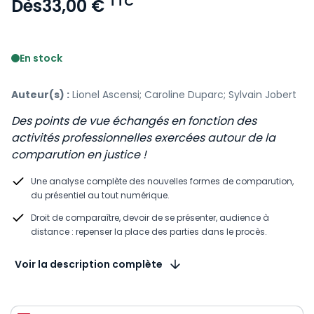
TTC
Dès
33,00 €
Voir le détail des avis
En stock
Auteur(s) :
Lionel Ascensi; Caroline Duparc; Sylvain Jobert
Des points de vue échangés en fonction des
activités professionnelles exercées autour de la
comparution en justice !
Une analyse complète des nouvelles formes de comparution,
du présentiel au tout numérique.
Droit de comparaître, devoir de se présenter, audience à
distance : repenser la place des parties dans le procès.
Voir la description complète