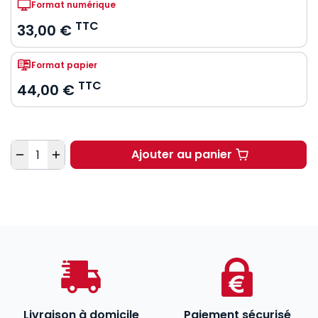
Format numérique
TTC
33,00 €
Format papier
TTC
44,00 €
Quantité
Ajouter au panier
Comparaître aujourd'h
Livraison à domicile
Paiement sécurisé