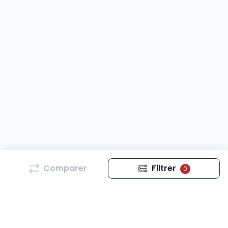
Comparer
Filtrer
0