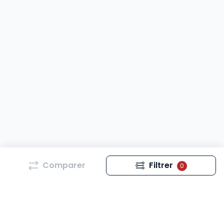
Comparer
Filtrer
0