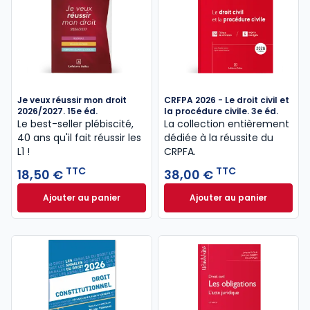
Je veux réussir mon droit
CRFPA 2026 - Le droit civil et
2026/2027. 15e éd.
la procédure civile. 3e éd.
Le best-seller plébiscité,
La collection entièrement
40 ans qu'il fait réussir les
dédiée à la réussite du
L1 !
CRPFA.
TTC
TTC
18,50 €
38,00 €
Ajouter au panier
Ajouter au panier
Je veux réussir mon droit 2026/2027. 15e éd. à 18,50
CRFPA 2026 - Le dro