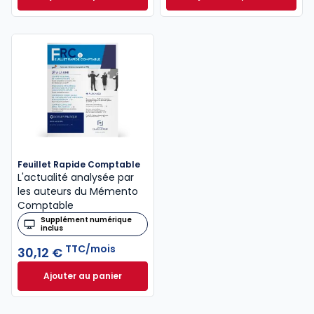
Mémento Fiscal 2026 à 215,00 € TTC
INNEO Cabinet com
Feuillet Rapide Comptable
L'actualité analysée par
les auteurs du Mémento
Comptable
Supplément numérique
inclus
TTC/mois
30,12 €
Ajouter au panier
Feuillet Rapide Comptable à 30,12 €
TTC/mois