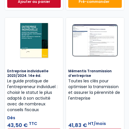
Ajouter au panier
Pré-commander
Mémento Fiscal 2026 à 215,00 € TTC
Finance d'entrepri
Entreprise individuelle
Mémentis Transmission
2023/2024. 14e éd.
d’entreprise
Le guide pratique de
Toutes les clés pour
l'entrepreneur individuel :
optimiser la transmission
choisir le statut le plus
et assurer la pérennité de
adapté à son activité
l'entreprise
avec de nombreux
conseils fiscaux
Dès
TTC
HT/mois
43,50 €
41,83 €