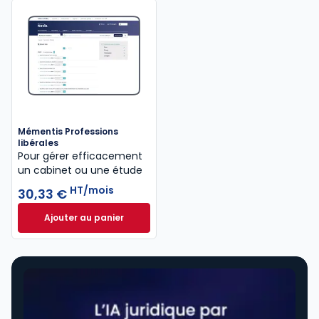
Mémentis Professions
libérales
Pour gérer efficacement
un cabinet ou une étude
HT/mois
30,33 €
Ajouter au panier
Mémentis Professions libérales à 30,33 €
HT/mois