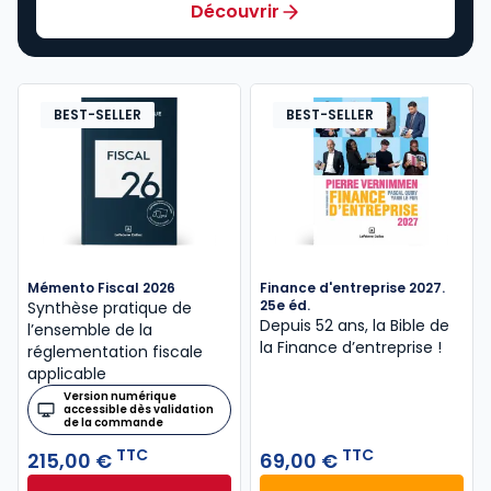
Découvrir
BEST-SELLER
BEST-SELLER
Mémento Fiscal 2026
Finance d'entreprise 2027.
25e éd.
Synthèse pratique de
Depuis 52 ans, la Bible de
l’ensemble de la
la Finance d’entreprise​ !
réglementation fiscale
applicable
Version numérique
accessible dès validation
de la commande
TTC
TTC
215,00 €
69,00 €