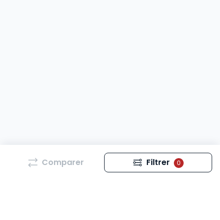
Comparer
Filtrer
0