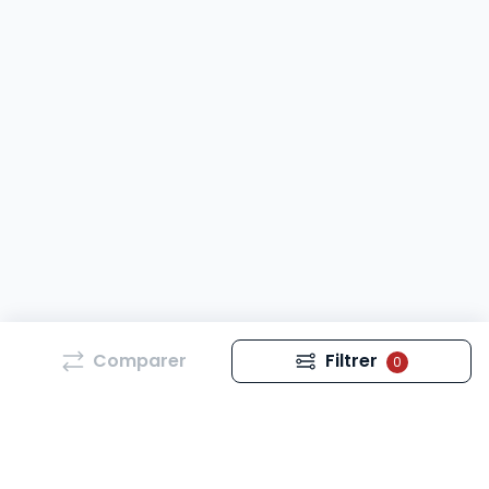
Comparer
Filtrer
0