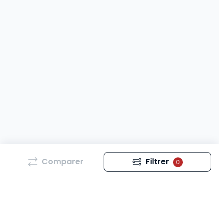
Comparer
Filtrer
0