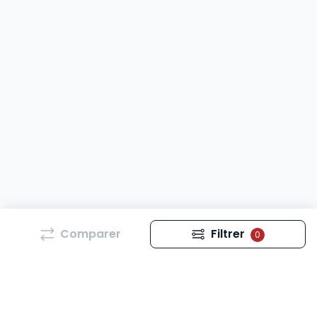
Comparer
Filtrer
0