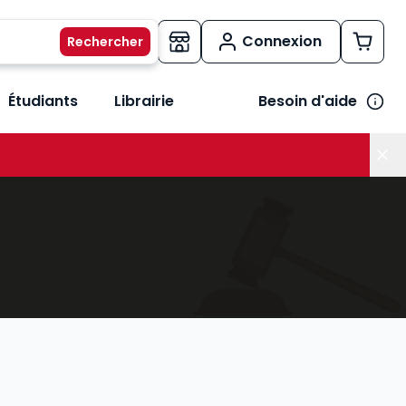
Connexion
Étudiants
Librairie
Besoin d'aide
os métiers
her le sous-menu Vos besoins