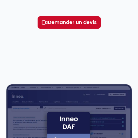
Demander un devis
Voir le détail des avis