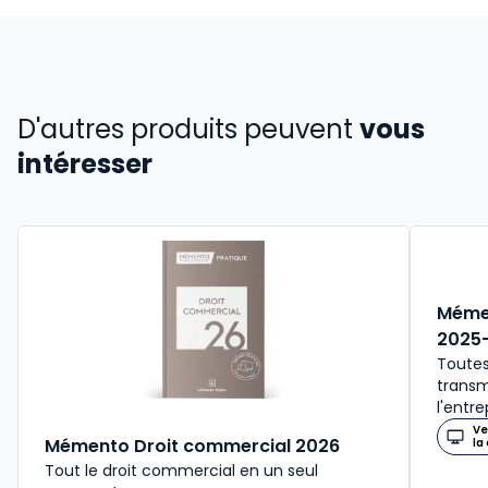
D'autres produits peuvent
vous
intéresser
Mémen
2025
Toutes
transm
l'entre
Ve
Mémento Droit commercial 2026
la
Tout le droit commercial en un seul