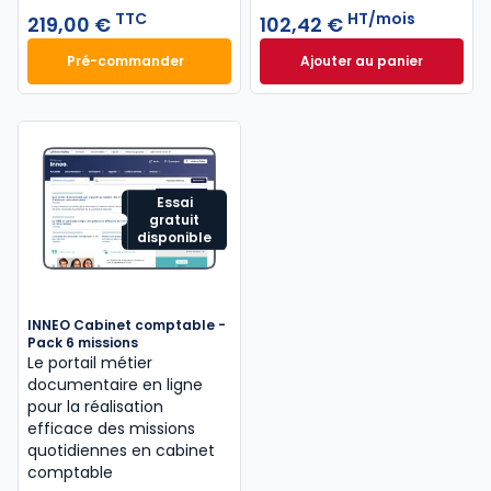
TTC
HT/mois
219,00 €
102,42 €
Pré-commander
Ajouter au panier
Mémento IFRS 2027 à 219,00 € TTC
INNEO Cabinet com
Essai
gratuit
disponible
INNEO Cabinet comptable -
Pack 6 missions
Le portail métier
documentaire en ligne
pour la réalisation
efficace des missions
quotidiennes en cabinet
comptable