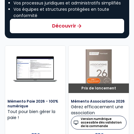
Vos processus juridiques et administratifs simplifiés
Vos équipes et structures protégées en toute
conformité
Découvrir
Prix de lancement
Mémento Paie 2026 - 100%
Mémento Associations 2026
numérique
Gérez efficacement une
Tout pour bien gérer la
association
paie !
Version numérique
accessible dès validation
de la commande