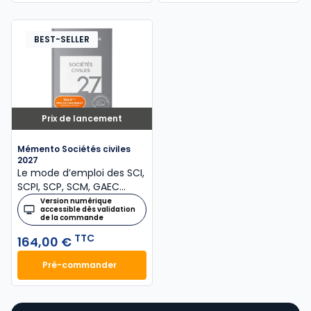
BEST-SELLER
Prix de lancement
Mémento Sociétés civiles
2027
Le mode d’emploi des SCI,
SCPI, SCP, SCM, GAEC…
Version numérique
accessible dès validation
de la commande
TTC
164,00 €
Pré-commander
Mémento Sociétés civiles 2027 à 164,00 € TTC