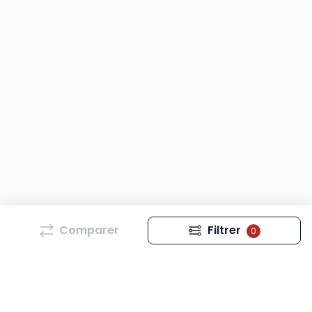
Comparer
Filtrer
0