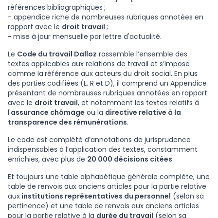
références bibliographiques
;
- appendice riche de nombreuses rubriques annotées en
rapport avec le
droit travail
;
-
mise à jour mensuelle par lettre d'actualité.
Le
Code du travail Dalloz
rassemble l’ensemble des
textes applicables aux relations de travail et s’impose
comme la
référence aux acteurs du droit social. En plus
des parties codifiées (L, R et D), il comprend un Appendice
présentant de nombreuses rubriques annotées en rapport
avec le
droit travail
, et notamment les textes relatifs à
l'
assurance chômage
ou la
directive relative à la
transparence des rémunérations
.
Le code est complété d’annotations de jurisprudence
indispensables à l’application des textes, constamment
enrichies, avec plus de
20 000 décisions citées
.
Et toujours une table alphabétique générale complète, une
table de renvois aux anciens articles pour la partie relative
aux
institutions représentatives du personnel
(selon sa
pertinence) et une table de renvois aux anciens articles
pour la partie relative à la
durée du travail
(selon sa