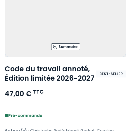
Sommaire
Code du travail annoté,
BEST-SELLER
Édition limitée 2026-2027
TTC
47,00 €
Voir le détail des avis
Pré-commande
Auteur(s) :
Christophe Radé; Magali Gadrat; Caroline