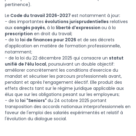
pertinence).
Le
Code du travail 2026-2027
est notamment à jour
:
- des importantes
évolutions jurisprudentielles
relatives
aux
congés payés
, à la
liberté d'expression
ou à la
prescription
en droit du travail;
- de la
loi de finances pour 2026
et de ses décrets
d'application en matière de formation professionnelle,
notamment;
- de la loi du 22 décembre 2025 qui consacre un
statut
unifié de l’élu local
, poursuivant un double objectif:
améliorer concrètement les conditions d’exercice du
mandat et sécuriser les parcours professionnels avant,
pendant et après l’engagement électif. Elle produit des
effets directs tant sur le régime juridique applicable aux
élus que sur les obligations pesant sur les employeurs;
- de la
loi "Seniors"
du 24 octobre 2025 portant
transposition des accords nationaux interprofessionnels en
faveur de l'emploi des salariés expérimentés et relatif à
l'évolution du dialogue social.