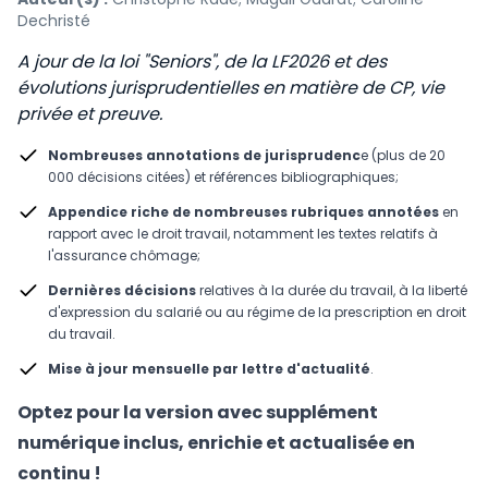
Dechristé
A jour de la loi "Seniors", de la LF2026 et des
évolutions jurisprudentielles en matière de CP, vie
privée et preuve.
Nombreuses annotations de jurisprudenc
e (plus de 20
000 décisions citées) et références bibliographiques;
Appendice riche de nombreuses rubriques annotées
en
rapport avec le droit travail, notamment les textes relatifs à
l'assurance chômage;
Dernières décisions
relatives à la durée du travail, à la liberté
d'expression du salarié ou au régime de la prescription en droit
du travail.
Mise à jour mensuelle par lettre d'actualité
.
Optez pour la version avec supplément
numérique inclus, enrichie et actualisée en
continu !