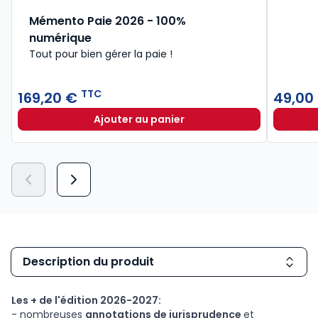
Mémento Paie 2026 - 100%
numérique
Tout pour bien gérer la paie !
TTC
169,20 €
49,00
Ajouter au panier
Mémento Paie 2026 - 100% numéri
Description du produit
Les + de l'édition 2026-2027:
- nombreuses
annotations de jurisprudence
et