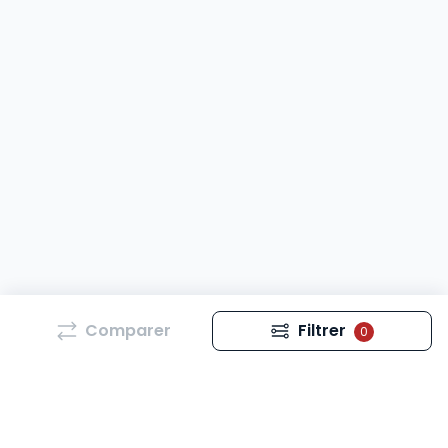
Comparer
Filtrer
0