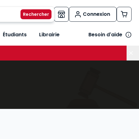
Connexion
Étudiants
Librairie
Besoin d'aide
os métiers
her le sous-menu Vos besoins