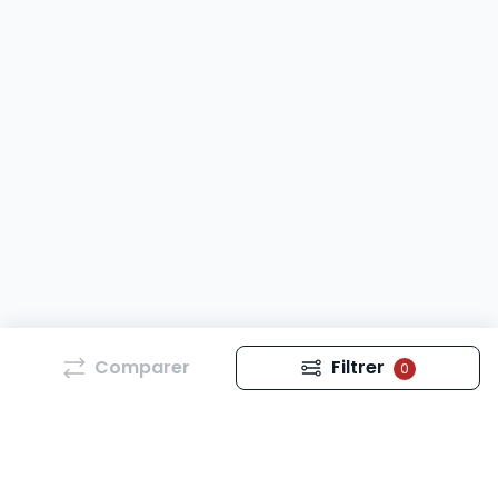
Comparer
Filtrer
0