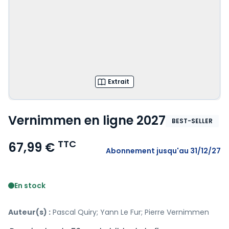
Extrait
Vernimmen en ligne 2027
BEST-SELLER
TTC
67,99 €
Abonnement
jusqu'au 31/12/27
Voir le détail des avis
En stock
Auteur(s) :
Pascal Quiry; Yann Le Fur; Pierre Vernimmen