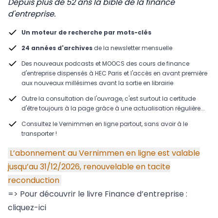
Depuis plus de 52 ans la bible de la finance
d'entreprise.
Un moteur de recherche par mots-clés
24 années d'archives
de la newsletter mensuelle
Des nouveaux podcasts et MOOCS des cours de finance
d'entreprise dispensés à HEC Paris et l'accès en avant première
aux nouveaux millésimes avant la sortie en librairie
Outre la consultation de l'ouvrage, c'est surtout la certitude
d'être toujours à la page grâce à une actualisation régulière...
Consultez le Vernimmen en ligne partout, sans avoir à le
transporter !
L’abonnement au Vernimmen en ligne est valable
jusqu’au 31/12/2026, renouvelable en tacite
reconduction
=> Pour découvrir le livre Finance d’entreprise :
cliquez-ici