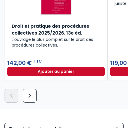
juriste.
Droit et pratique des procédures
collectives 2025/2026. 13e éd.
L'ouvrage le plus complet sur le droit des
procédures collectives.
TTC
142,00 €
119,0
Ajouter au panier
Droit et pratique des procédures c