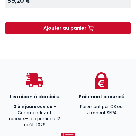
89,20 €
Ajouter au panier
Traité de droit administrat
Livraison à domicile
Paiement sécurisé
3 à 5 jours ouvrés
-
Paiement par CB ou
Commandez et
virement SEPA
recevez-le à partir du 12
août 2026