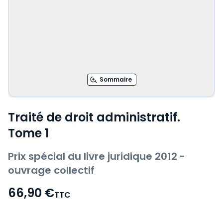
Sommaire
Traité de droit administratif.
Tome 1
Prix spécial du livre juridique 2012 -
ouvrage collectif
66,90 €
TTC
Voir le détail des avis