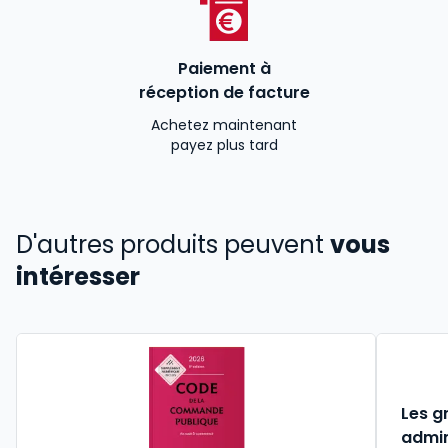
Paiement à
réception de facture
Achetez maintenant
payez plus tard
D'autres produits peuvent
vous
intéresser
Les g
admin