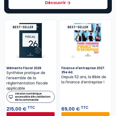
Découvrir
BEST-SELLER
BEST-SELLER
Mémento Fiscal 2026
Finance d'entreprise 2027.
25e éd.
Synthèse pratique de
Depuis 52 ans, la Bible de
l’ensemble de la
la Finance d’entreprise​ !
réglementation fiscale
applicable
Version numérique
accessible dès validation
de la commande
TTC
TTC
215,00 €
69,00 €