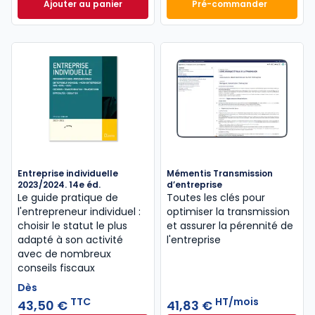
Ajouter au panier
Pré-commander
Mémento Fiscal 2026 à 215,00 € TTC
Finance d'entrepri
Entreprise individuelle
Mémentis Transmission
2023/2024. 14e éd.
d’entreprise
Le guide pratique de
Toutes les clés pour
l'entrepreneur individuel :
optimiser la transmission
choisir le statut le plus
et assurer la pérennité de
adapté à son activité
l'entreprise
avec de nombreux
conseils fiscaux
Dès
TTC
HT/mois
43,50 €
41,83 €