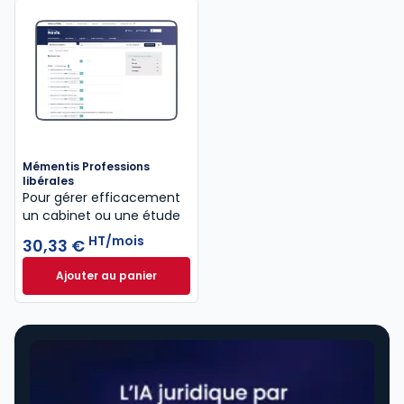
Mémentis Professions
libérales
Pour gérer efficacement
un cabinet ou une étude
HT/mois
30,33 €
Ajouter au panier
Mémentis Professions libérales à 30,33 €
HT/mois