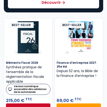
Découvrir
BEST-SELLER
BEST-SELLER
Mémento Fiscal 2026
Finance d'entreprise 2027.
25e éd.
Synthèse pratique de
Depuis 52 ans, la Bible de
l’ensemble de la
la Finance d’entreprise​ !
réglementation fiscale
applicable
Version numérique
accessible dès validation
de la commande
TTC
TTC
215,00 €
69,00 €