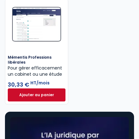
Mémentis Professions
libérales
Pour gérer efficacement
un cabinet ou une étude
HT/mois
30,33 €
Ajouter au panier
Mémentis Professions libérales à 30,33 €
HT/mois