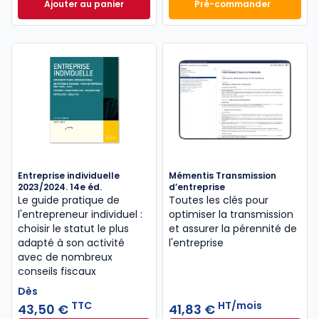
Ajouter au panier
Pré-commander
Mémento Fiscal 2026 à 215,00 € TTC
Finance d'entrepri
Entreprise individuelle
Mémentis Transmission
2023/2024. 14e éd.
d’entreprise
Le guide pratique de
Toutes les clés pour
l'entrepreneur individuel :
optimiser la transmission
choisir le statut le plus
et assurer la pérennité de
adapté à son activité
l'entreprise
avec de nombreux
conseils fiscaux
Dès
TTC
HT/mois
43,50 €
41,83 €