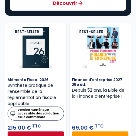
Découvrir
BEST-SELLER
BEST-SELLER
Mémento Fiscal 2026
Finance d'entreprise 2027.
25e éd.
Synthèse pratique de
Depuis 52 ans, la Bible de
l’ensemble de la
la Finance d’entreprise​ !
réglementation fiscale
applicable
Version numérique
accessible dès validation
de la commande
TTC
TTC
215,00 €
69,00 €