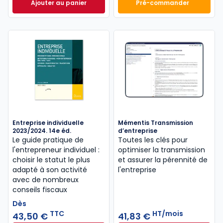
Ajouter au panier
Pré-commander
Mémento Fiscal 2026 à 215,00 € TTC
Finance d'entrepri
Entreprise individuelle
Mémentis Transmission
2023/2024. 14e éd.
d’entreprise
Le guide pratique de
Toutes les clés pour
l'entrepreneur individuel :
optimiser la transmission
choisir le statut le plus
et assurer la pérennité de
adapté à son activité
l'entreprise
avec de nombreux
conseils fiscaux
Dès
TTC
HT/mois
43,50 €
41,83 €