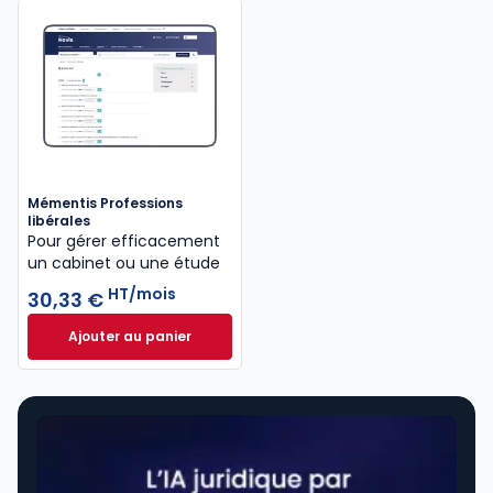
Mémentis Professions
libérales
Pour gérer efficacement
un cabinet ou une étude
HT/mois
30,33 €
Ajouter au panier
Mémentis Professions libérales à 30,33 €
HT/mois