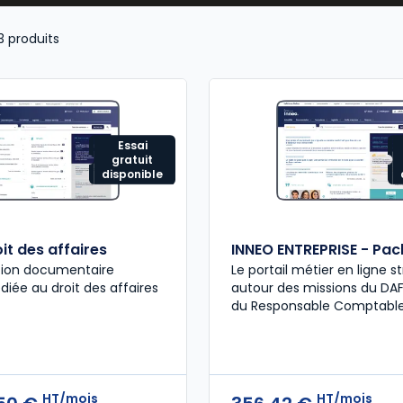
3
produits
Essai
gratuit
disponible
it des affaires
INNEO ENTREPRISE - Pack
tion documentaire
Le portail métier en ligne s
diée au droit des affaires
autour des missions​ du DAF
du Responsable Comptabl
HT/mois
HT/mois