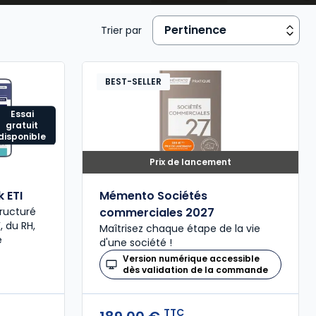
Trier par
BEST-SELLER
Essai
gratuit
disponible
Prix de lancement
 ETI
Mémento Sociétés
tructuré
commerciales 2027
, du RH,
Maîtrisez chaque étape de la vie
e
d'une société !
Version numérique accessible
dès validation de la commande
TTC