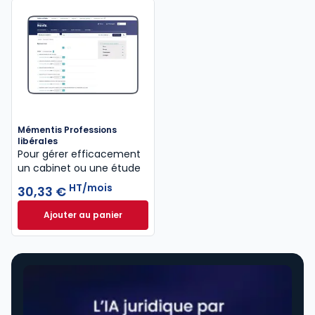
Mémentis Professions
libérales
Pour gérer efficacement
un cabinet ou une étude
HT/mois
30,33 €
Ajouter au panier
Mémentis Professions libérales à 30,33 €
HT/mois