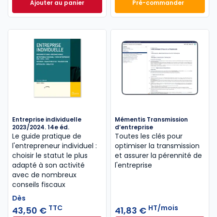
Ajouter au panier
Pré-commander
Mémento Fiscal 2026 à 215,00 € TTC
Finance d'entrepri
Entreprise individuelle
Mémentis Transmission
2023/2024. 14e éd.
d’entreprise
Le guide pratique de
Toutes les clés pour
l'entrepreneur individuel :
optimiser la transmission
choisir le statut le plus
et assurer la pérennité de
adapté à son activité
l'entreprise
avec de nombreux
conseils fiscaux
Dès
TTC
HT/mois
43,50 €
41,83 €