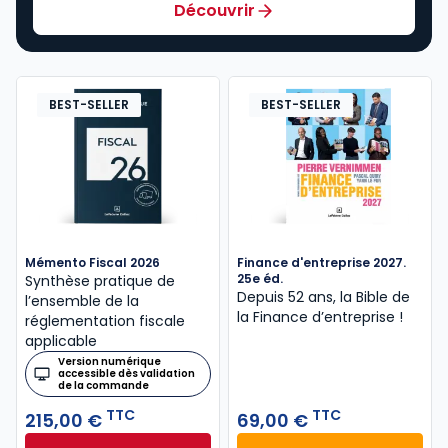
Découvrir
BEST-SELLER
BEST-SELLER
Mémento Fiscal 2026
Finance d'entreprise 2027.
25e éd.
Synthèse pratique de
Depuis 52 ans, la Bible de
l’ensemble de la
la Finance d’entreprise​ !
réglementation fiscale
applicable
Version numérique
accessible dès validation
de la commande
TTC
TTC
215,00 €
69,00 €