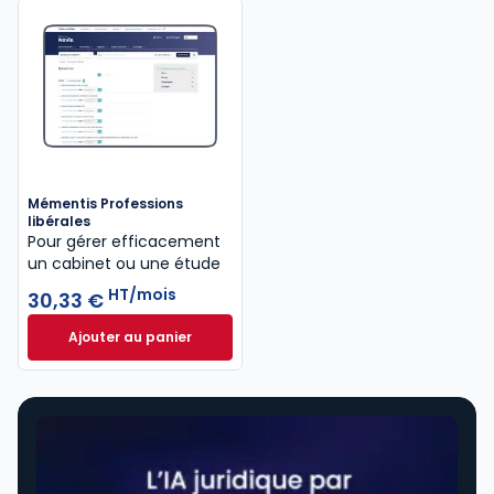
Mémentis Professions
libérales
Pour gérer efficacement
un cabinet ou une étude
HT/mois
30,33 €
Ajouter au panier
Mémentis Professions libérales à 30,33 €
HT/mois