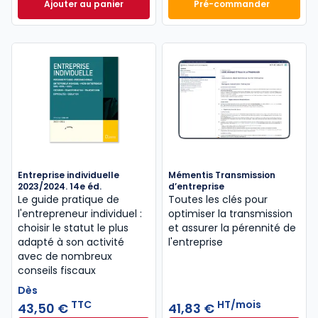
Ajouter au panier
Pré-commander
Mémento Fiscal 2026 à 215,00 € TTC
Finance d'entrepri
Entreprise individuelle
Mémentis Transmission
2023/2024. 14e éd.
d’entreprise
Le guide pratique de
Toutes les clés pour
l'entrepreneur individuel :
optimiser la transmission
choisir le statut le plus
et assurer la pérennité de
adapté à son activité
l'entreprise
avec de nombreux
conseils fiscaux
Dès
TTC
HT/mois
43,50 €
41,83 €