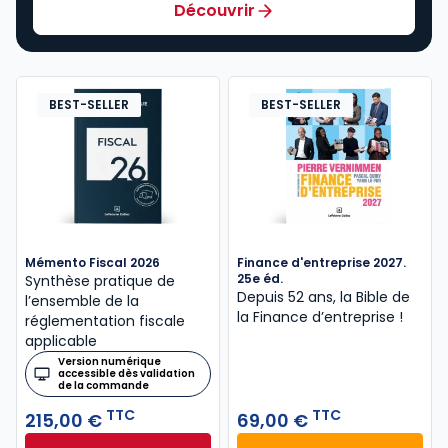
Découvrir
BEST-SELLER
BEST-SELLER
Mémento Fiscal 2026
Finance d'entreprise 2027.
25e éd.
Synthèse pratique de
Depuis 52 ans, la Bible de
l’ensemble de la
la Finance d’entreprise​ !
réglementation fiscale
applicable
Version numérique
accessible dès validation
de la commande
TTC
TTC
215,00 €
69,00 €