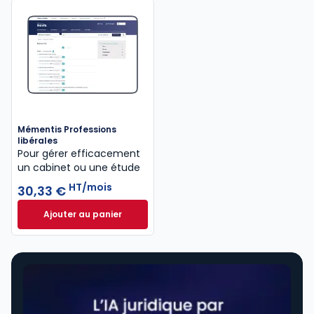
Mémentis Professions
libérales
Pour gérer efficacement
un cabinet ou une étude
HT/mois
30,33 €
Ajouter au panier
Mémentis Professions libérales à 30,33 €
HT/mois