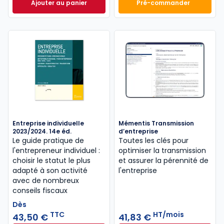
Ajouter au panier
Pré-commander
Mémento Fiscal 2026 à 215,00 € TTC
Finance d'entrepri
Entreprise individuelle
Mémentis Transmission
2023/2024. 14e éd.
d’entreprise
Le guide pratique de
Toutes les clés pour
l'entrepreneur individuel :
optimiser la transmission
choisir le statut le plus
et assurer la pérennité de
adapté à son activité
l'entreprise
avec de nombreux
conseils fiscaux
Dès
TTC
HT/mois
43,50 €
41,83 €