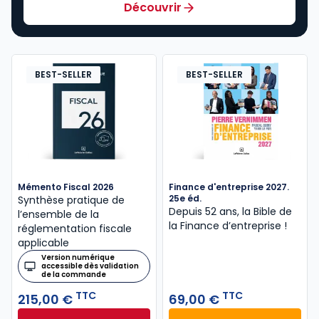
Découvrir
BEST-SELLER
BEST-SELLER
Mémento Fiscal 2026
Finance d'entreprise 2027.
25e éd.
Synthèse pratique de
Depuis 52 ans, la Bible de
l’ensemble de la
la Finance d’entreprise​ !
réglementation fiscale
applicable
Version numérique
accessible dès validation
de la commande
TTC
TTC
215,00 €
69,00 €