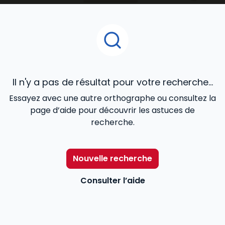
juridique, contrats commerciaux, fiscalité, cadre
réglementaire et légal de l’activité), de la
gestion
de ressources humaines
...
Il n'y a pas de résultat pour votre recherche...
Essayez avec une autre orthographe ou consultez la
page d’aide pour découvrir les astuces de
recherche.
Nouvelle recherche
Consulter l’aide